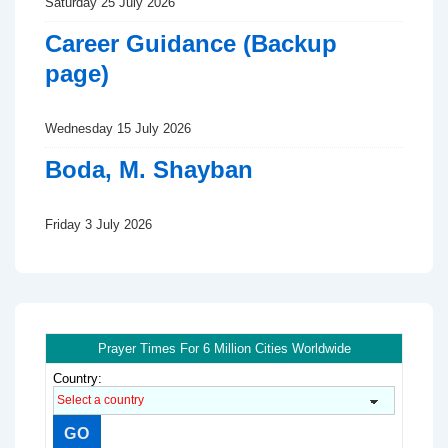
Saturday 25 July 2026
Career Guidance (Backup
page)
Wednesday 15 July 2026
Boda, M. Shayban
Friday 3 July 2026
Prayer Times For 6 Million Cities Worldwide
Country: