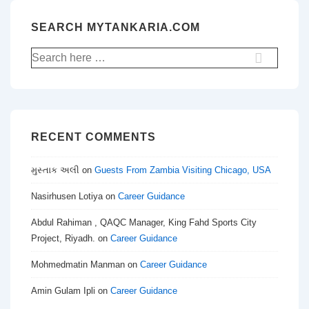
SEARCH MYTANKARIA.COM
Search
for:
RECENT COMMENTS
મુસ્તાક અલી
on
Guests From Zambia Visiting Chicago, USA
Nasirhusen Lotiya
on
Career Guidance
Abdul Rahiman , QAQC Manager, King Fahd Sports City
Project, Riyadh.
on
Career Guidance
Mohmedmatin Manman
on
Career Guidance
Amin Gulam Ipli
on
Career Guidance