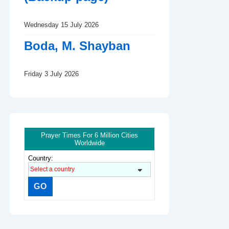
Wednesday 15 July 2026
Boda, M. Shayban
Friday 3 July 2026
Prayer Times For 6 Million Cities
Worldwide
Country: