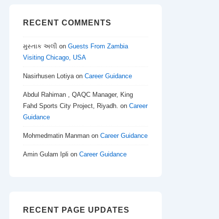
RECENT COMMENTS
મુસ્તાક અલી
on
Guests From Zambia
Visiting Chicago, USA
Nasirhusen Lotiya
on
Career Guidance
Abdul Rahiman , QAQC Manager, King
Fahd Sports City Project, Riyadh.
on
Career
Guidance
Mohmedmatin Manman
on
Career Guidance
Amin Gulam Ipli
on
Career Guidance
RECENT PAGE UPDATES