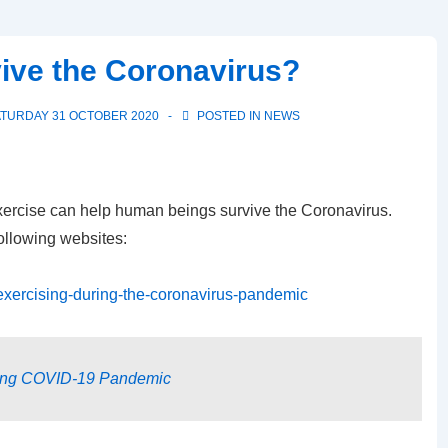
ve the Coronavirus?
TURDAY 31 OCTOBER 2020
POSTED IN
NEWS
exercise can help human beings survive the Coronavirus.
following websites:
exercising-during-the-coronavirus-pandemic
uring COVID-19 Pandemic