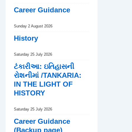
Career Guidance
Sunday 2 August 2026
History
Saturday 25 July 2026
ટંકારીઆ: ઇતિહાસની
રોશનીમાં /TANKARIA:
IN THE LIGHT OF
HISTORY
Saturday 25 July 2026
Career Guidance
(Backup page)