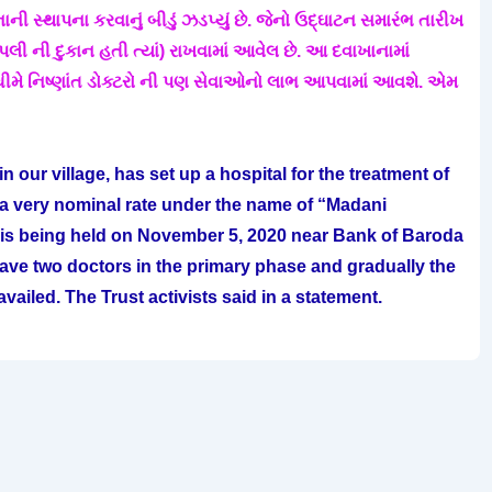
ાની સ્થાપના કરવાનું બીડું ઝડપ્યું છે. જેનો ઉદ્ઘાટન સમારંભ તારીખ
લી ની દુકાન હતી ત્યાં) રાખવામાં આવેલ છે. આ દવાખાનામાં
મે ધીમે નિષ્ણાંત ડોક્ટરો ની પણ સેવાઓનો લાભ આપવામાં આવશે. એમ
 our village, has set up a hospital for the treatment of
a very nominal rate under the name of “Madani
is being held on November 5, 2020 near Bank of Baroda
 have two doctors in the primary phase and gradually the
availed. The Trust activists said in a statement.