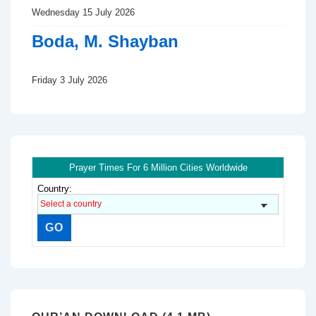
Wednesday 15 July 2026
Boda, M. Shayban
Friday 3 July 2026
Prayer Times For 6 Million Cities Worldwide
Country: