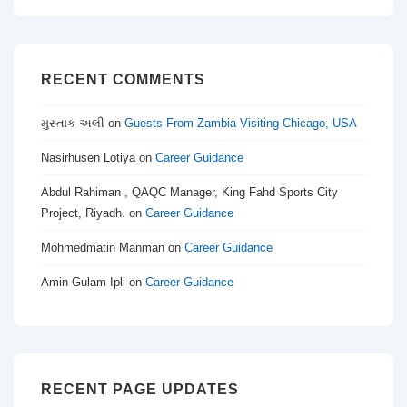
RECENT COMMENTS
મુસ્તાક અલી
on
Guests From Zambia Visiting Chicago, USA
Nasirhusen Lotiya
on
Career Guidance
Abdul Rahiman , QAQC Manager, King Fahd Sports City
Project, Riyadh.
on
Career Guidance
Mohmedmatin Manman
on
Career Guidance
Amin Gulam Ipli
on
Career Guidance
RECENT PAGE UPDATES