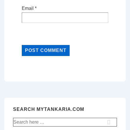
Email
*
SEARCH MYTANKARIA.COM
Search
for: