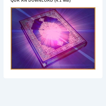
QUR’AN DOWNLOAD (4.1 MB)