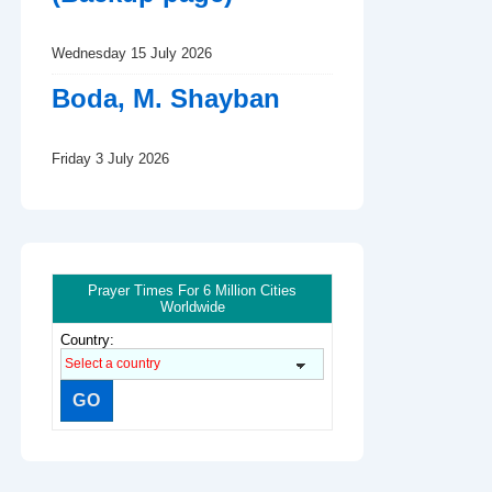
Wednesday 15 July 2026
Boda, M. Shayban
Friday 3 July 2026
Prayer Times For 6 Million Cities
Worldwide
Country: