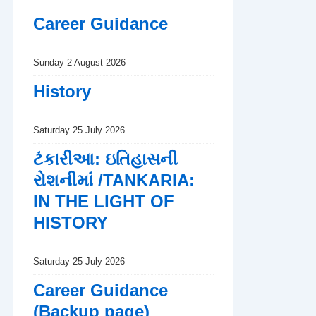
Career Guidance
Sunday 2 August 2026
History
Saturday 25 July 2026
ટંકારીઆ: ઇતિહાસની
રોશનીમાં /TANKARIA:
IN THE LIGHT OF
HISTORY
Saturday 25 July 2026
Career Guidance
(Backup page)