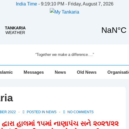
India Time
-
9:19:11 PM - Friday, August 7, 2026
“Together we make a difference….”
Islamic
Messages
News
Old News
Organisat
ria
BER 2022
POSTED IN
NEWS
NO COMMENTS
્વારા હાલમાં ૧૫માં નાણાપંચ સને ૨૦૨૧/૨૨