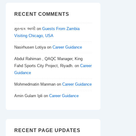
RECENT COMMENTS
મુસ્તાક અલી
on
Guests From Zambia
Visiting Chicago, USA
Nasirhusen Lotiya
on
Career Guidance
Abdul Rahiman , QAQC Manager, King
Fahd Sports City Project, Riyadh.
on
Career
Guidance
Mohmedmatin Manman
on
Career Guidance
Amin Gulam Ipli
on
Career Guidance
RECENT PAGE UPDATES