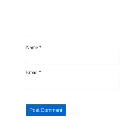
Name
*
Email
*