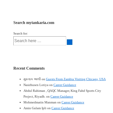
Search mytankaria.com
Search for:
Recent Comments
મુસ્તાક અલી
on
Guests From Zambia Visiting Chicago, USA
Nasirhusen Lotiya
on
Career Guidance
Abdul Rahiman , QAQC Manager, King Fahd Sports City
Project, Riyadh.
on
Career Guidance
Mohmedmatin Manman
on
Career Guidance
Amin Gulam Ipli
on
Career Guidance