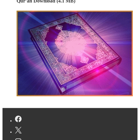
Qur’an Download (4.1 MB)