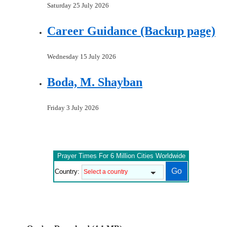
Saturday 25 July 2026
Career Guidance (Backup page)
Wednesday 15 July 2026
Boda, M. Shayban
Friday 3 July 2026
Prayer Times For 6 Million Cities Worldwide
Country: