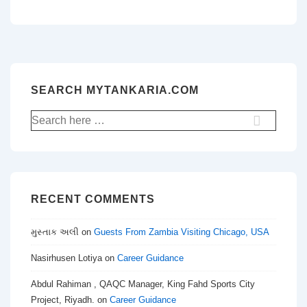
SEARCH MYTANKARIA.COM
Search
for:
RECENT COMMENTS
મુસ્તાક અલી
on
Guests From Zambia Visiting Chicago, USA
Nasirhusen Lotiya
on
Career Guidance
Abdul Rahiman , QAQC Manager, King Fahd Sports City
Project, Riyadh.
on
Career Guidance