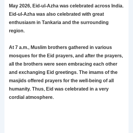
May 2026, Eid-ul-Azha was celebrated across India.
Eid-ul-Azha was also celebrated with great
enthusiasm in Tankaria and the surrounding
region.
At 7 a.m., Muslim brothers gathered in various
mosques for the Eid prayers, and after the prayers,
all the brothers were seen embracing each other
and exchanging Eid greetings. The imams of the
masjids offered prayers for the well-being of all
humanity. Thus, Eid was celebrated in a very
cordial atmosphere.