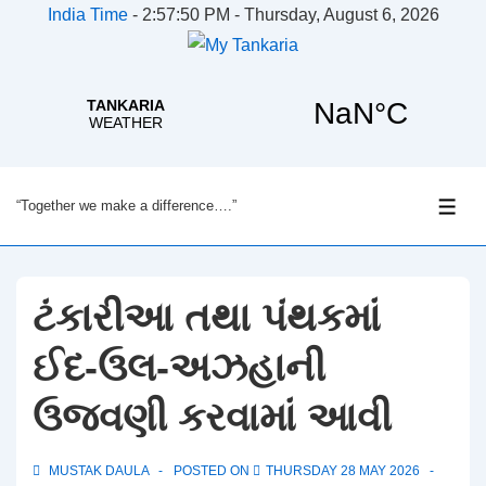
India Time
-
2:57:51 PM - Thursday, August 6, 2026
↓
“Together we make a difference….”
Skip
ME
to
Main
Content
ટંકારીઆ તથા પંથકમાં
ઈદ-ઉલ-અઝહાની
ઉજવણી કરવામાં આવી
MUSTAK DAULA
POSTED ON
THURSDAY 28 MAY 2026