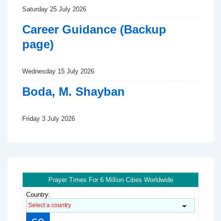
Saturday 25 July 2026
Career Guidance (Backup
page)
Wednesday 15 July 2026
Boda, M. Shayban
Friday 3 July 2026
Prayer Times For 6 Million Cities Worldwide
Country: