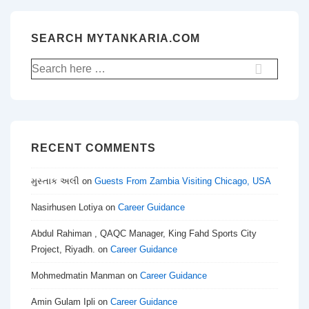
SEARCH MYTANKARIA.COM
Search
for:
RECENT COMMENTS
મુસ્તાક અલી
on
Guests From Zambia Visiting Chicago, USA
Nasirhusen Lotiya
on
Career Guidance
Abdul Rahiman , QAQC Manager, King Fahd Sports City
Project, Riyadh.
on
Career Guidance
Mohmedmatin Manman
on
Career Guidance
Amin Gulam Ipli
on
Career Guidance