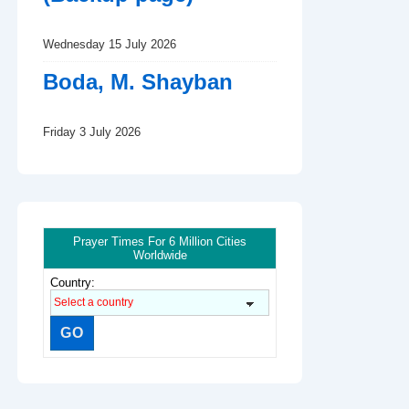
Wednesday 15 July 2026
Boda, M. Shayban
Friday 3 July 2026
Prayer Times For 6 Million Cities
Worldwide
Country: