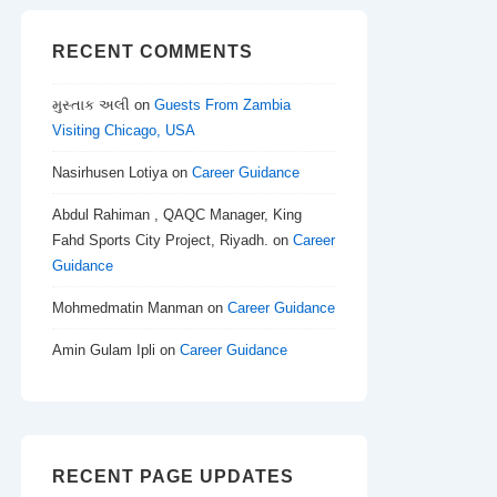
RECENT COMMENTS
મુસ્તાક અલી
on
Guests From Zambia
Visiting Chicago, USA
Nasirhusen Lotiya
on
Career Guidance
Abdul Rahiman , QAQC Manager, King
Fahd Sports City Project, Riyadh.
on
Career
Guidance
Mohmedmatin Manman
on
Career Guidance
Amin Gulam Ipli
on
Career Guidance
RECENT PAGE UPDATES