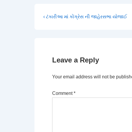
Post
Previous
‹ ટંકારીઆ માં કોંગ્રેસ ની જાહેરસભા યોજાઈ
Post
navigation
is
Leave a Reply
Your email address will not be publish
Comment
*