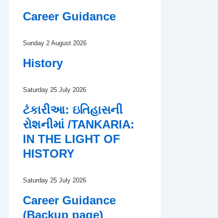
Career Guidance
Sunday 2 August 2026
History
Saturday 25 July 2026
ટંકારીઆ: ઇતિહાસની
રોશનીમાં /TANKARIA:
IN THE LIGHT OF
HISTORY
Saturday 25 July 2026
Career Guidance
(Backup page)