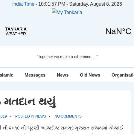
India Time
-
10:01:58 PM - Saturday, August 8, 2026
“Together we make a difference….”
Islamic
Messages
News
Old News
Organisat
 મતદાન થયું
2019
POSTED IN
NEWS
NO COMMENTS
ી ની ૨૦૧૯ ની ચૂંટણી આજરોજ સમગ્ર ગુજરાત રાજ્યમાં યોજાઈ