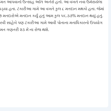
ાં મત આપવાનો ઉત્સાહ અતિ અનેરો હતો. આ વખતે નવા ઉમેરાયેલા
ડ્યા હતા. ટંકારીઆ ગામે આ વખતે કુલ ૮ મતદાન મથકો હતા. જેમાં
૭ મતદારોએ મતદાન કર્યું હતું આમ કુલ ૫૬.૩૭% મતદાન થયું હતું.
ંકારવી સાહેબે પણ ટંકારીઆ ગામે આવી પોતાના મતાધિકારનો ઉપયોગ
ે મત ગણતરી ૨૩ મેં ના રોજ થશે.