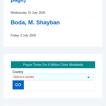
Wednesday 15 July 2026
Boda, M. Shayban
Friday 3 July 2026
Prayer Times For 6 Million Cities Worldwide
Country: