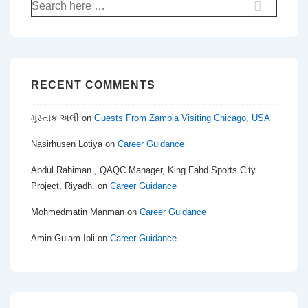
Search
for:
RECENT COMMENTS
મુસ્તાક અલી
on
Guests From Zambia Visiting Chicago, USA
Nasirhusen Lotiya
on
Career Guidance
Abdul Rahiman , QAQC Manager, King Fahd Sports City
Project, Riyadh.
on
Career Guidance
Mohmedmatin Manman
on
Career Guidance
Amin Gulam Ipli
on
Career Guidance