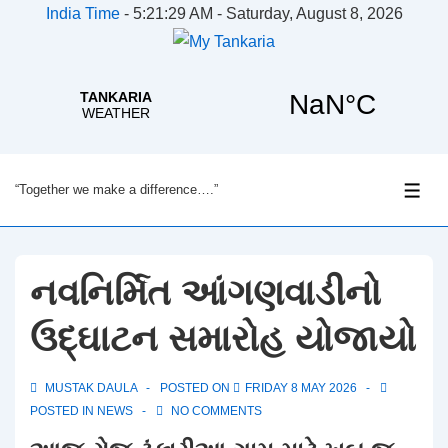
India Time
-
5:21:30 AM - Saturday, August 8, 2026
↓
“Together we make a difference….”
Skip
ME
to
Main
Content
નવનિર્મિત આંગણવાડીનો
ઉદ્ઘાટન સમારોહ યોજાયો
MUSTAK DAULA
POSTED ON
FRIDAY 8 MAY 2026
POSTED IN
NEWS
NO COMMENTS