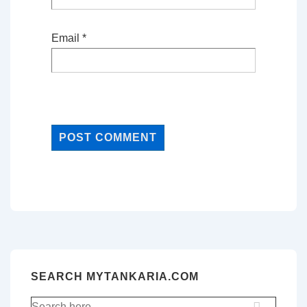
Email
*
SEARCH MYTANKARIA.COM
Search