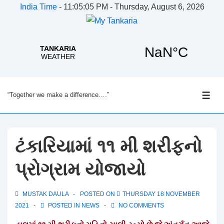
India Time
-
11:05:06 PM - Thursday, August 6, 2026
↓
“Together we make a difference….”
Skip
ME
to
Main
Content
ટંકારિયામાં ૧૧ મી શરીફનો
પ્રોગ્રામ યોજાયો
MUSTAK DAULA
POSTED ON
THURSDAY 18 NOVEMBER
2021
POSTED IN
NEWS
NO COMMENTS