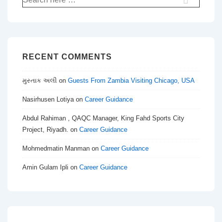
for:
RECENT COMMENTS
મુસ્તાક અલી
on
Guests From Zambia Visiting Chicago, USA
Nasirhusen Lotiya
on
Career Guidance
Abdul Rahiman , QAQC Manager, King Fahd Sports City
Project, Riyadh.
on
Career Guidance
Mohmedmatin Manman
on
Career Guidance
Amin Gulam Ipli
on
Career Guidance