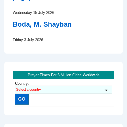
Wednesday 15 July 2026
Boda, M. Shayban
Friday 3 July 2026
Prayer Times For 6 Million Cities Worldwide
Country: