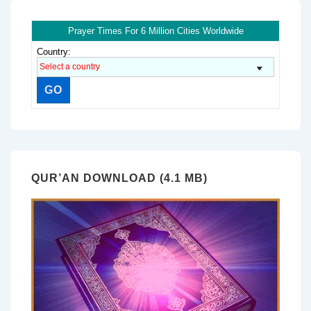
Prayer Times For 6 Million Cities Worldwide
Country:
QUR’AN DOWNLOAD (4.1 MB)