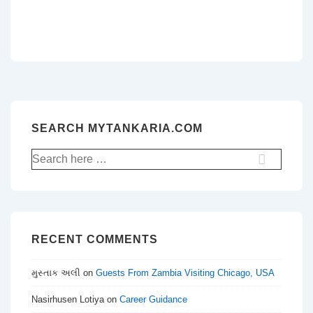
SEARCH MYTANKARIA.COM
Search
for:
RECENT COMMENTS
મુસ્તાક અલી
on
Guests From Zambia Visiting Chicago, USA
Nasirhusen Lotiya
on
Career Guidance