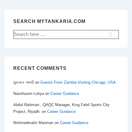
SEARCH MYTANKARIA.COM
Search
for:
RECENT COMMENTS
મુસ્તાક અલી
on
Guests From Zambia Visiting Chicago, USA
Nasirhusen Lotiya
on
Career Guidance
Abdul Rahiman , QAQC Manager, King Fahd Sports City
Project, Riyadh.
on
Career Guidance
Mohmedmatin Manman
on
Career Guidance